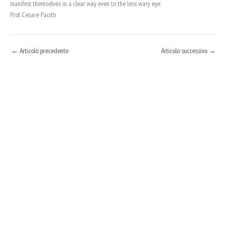
manifest themselves in a clear way even to the less wary eye.
Prof. Cesare Pacitti
←
Articolo precedente
Articolo successivo
→