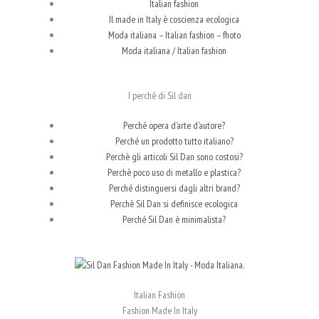
Italian fashion
Il made in Italy è coscienza ecologica
Moda italiana – Italian fashion – fhoto
Moda italiana / Italian fashion
I perchè di Sil dan
Perché opera d’arte d’autore?
Perché un prodotto tutto italiano?
Perchè gli articoli Sil Dan sono costosi?
Perchè poco uso di metallo e plastica?
Perché distinguersi dagli altri brand?
Perchè Sil Dan si definisce ecologica
Perché Sil Dan è minimalista?
Italian Fashion
Fashion Made In Italy