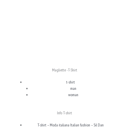
Magliette -T-Shirt
t-shirt
man
woman
Info T-shirt
T-shirt – Moda italiana Italian fashion – Sil Dan