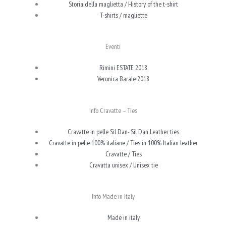
Storia della maglietta / History of the t-shirt
T-shirts / magliette
Eventi
Rimini ESTATE 2018
Veronica Barale 2018
Info Cravatte – Ties
Cravatte in pelle Sil Dan- Sil Dan Leather ties
Cravatte in pelle 100% italiane / Ties in 100% Italian leather
Cravatte / Ties
Cravatta unisex / Unisex tie
Info Made in Italy
Made in italy