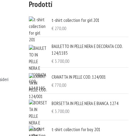
Prodotti
t-shirt collection for girl 201
€
270,00
BAULETTO IN PELLE NERA E DECORATA COD.
124/1185
€
3.700,00
CRAVATTA IN PELLE COD. 124/001
sideri
€
770,00
BORSETTA IN PELLE NERA E BIANCA. 1274
€
3.700,00
t-shirt collection for boy 201