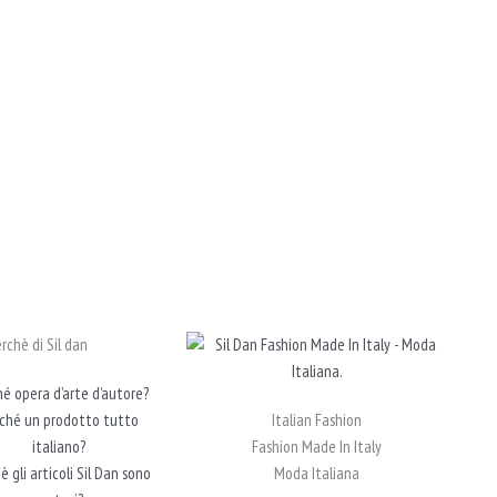
erchè di Sil dan
hé opera d’arte d’autore?
ché un prodotto tutto
Italian Fashion
italiano?
Fashion Made In Italy
è gli articoli Sil Dan sono
Moda Italiana