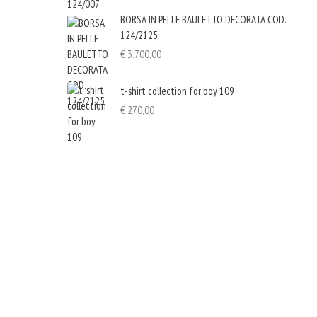
BORSA IN PELLE BAULETTO DECORATA COD.
124/2125
€
3.700,00
t-shirt collection for boy 109
€
270,00