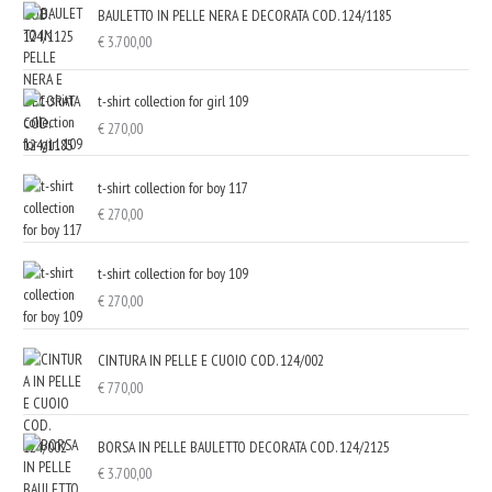
BAULETTO IN PELLE NERA E DECORATA COD. 124/1185
€
3.700,00
t-shirt collection for girl 109
€
270,00
t-shirt collection for boy 117
€
270,00
t-shirt collection for boy 109
€
270,00
CINTURA IN PELLE E CUOIO COD. 124/002
€
770,00
BORSA IN PELLE BAULETTO DECORATA COD. 124/2125
€
3.700,00