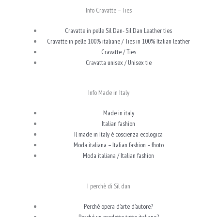
Info Cravatte – Ties
Cravatte in pelle Sil Dan- Sil Dan Leather ties
Cravatte in pelle 100% italiane / Ties in 100% Italian leather
Cravatte / Ties
Cravatta unisex / Unisex tie
Info Made in Italy
Made in italy
Italian fashion
Il made in Italy è coscienza ecologica
Moda italiana – Italian fashion – fhoto
Moda italiana / Italian fashion
I perchè di Sil dan
Perché opera d’arte d’autore?
Perché un prodotto tutto italiano?