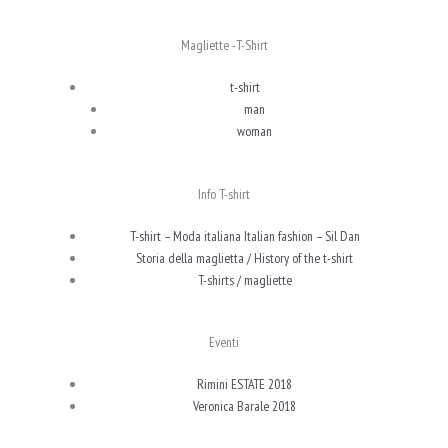
Magliette -T-Shirt
t-shirt
man
woman
Info T-shirt
T-shirt – Moda italiana Italian fashion – Sil Dan
Storia della maglietta / History of the t-shirt
T-shirts / magliette
Eventi
Rimini ESTATE 2018
Veronica Barale 2018