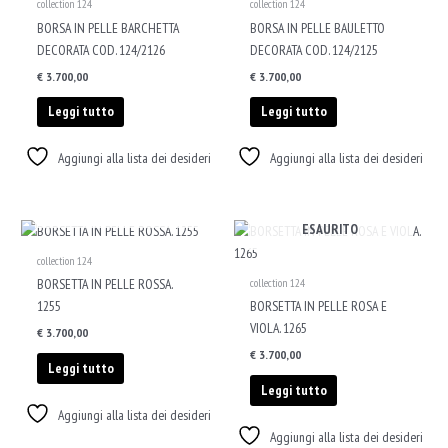
collection 124
collection 124
BORSA IN PELLE BARCHETTA
BORSA IN PELLE BAULETTO
DECORATA COD. 124/2126
DECORATA COD. 124/2125
€
3.700,00
€
3.700,00
Leggi tutto
Leggi tutto
Aggiungi alla lista dei desideri
Aggiungi alla lista dei desideri
ESAURITO
ESAURITO
collection 124
collection 124
BORSETTA IN PELLE ROSSA.
1255
BORSETTA IN PELLE ROSA E
VIOLA. 1265
€
3.700,00
€
3.700,00
Leggi tutto
Leggi tutto
Aggiungi alla lista dei desideri
Aggiungi alla lista dei desideri