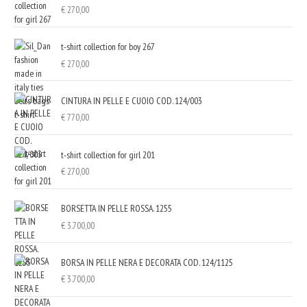
€
270,00
t-shirt collection for boy 267
€
270,00
CINTURA IN PELLE E CUOIO COD. 124/003
€
770,00
t-shirt collection for girl 201
€
270,00
BORSETTA IN PELLE ROSSA. 1255
€
3.700,00
BORSA IN PELLE NERA E DECORATA COD. 124/1125
€
3.700,00